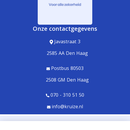
Onze contactgegevens
Javastraat 3
2585 AA Den Haag
Postbus 80503
2508 GM Den Haag
070 - 310 51 50
info@kruize.nl
© Copyright
Assupport BV
2026