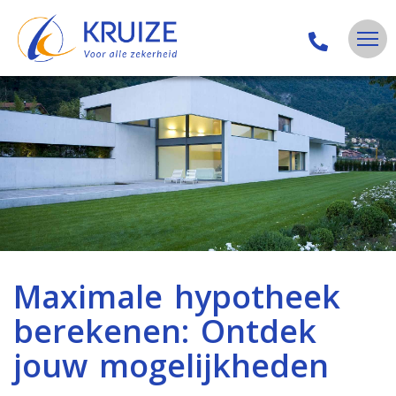
Maximale hypotheek
berekenen: Ontdek
jouw mogelijkheden