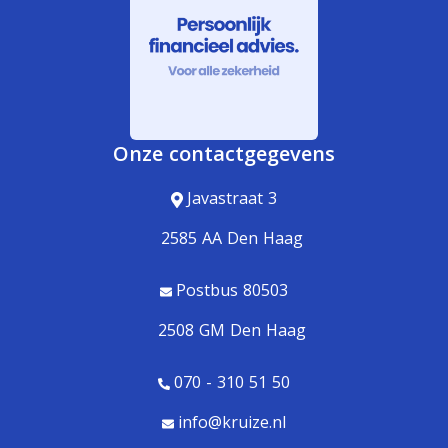
Onze contactgegevens
Javastraat 3
2585 AA Den Haag
Postbus 80503
2508 GM Den Haag
070 - 310 51 50
info@kruize.nl