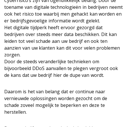
Cyberrisico’s zijn van ogenblikkelijk belang. Door de
toename van digitale technologieën in bedrijven neemt
ook het risico toe waarbij men gehackt kan worden en
er bedrijfsgevoelige informatie wordt gelekt.
Het digitale tijdperk heeft ervoor gezorgd dat
bedrijven over steeds meer data beschikken. Dit kan
leiden tot veel schade aan uw bedrijf en ook ten
aanzien van uw klanten kan dit voor velen problemen
zorgen.
Door de steeds veranderlijke technieken om
bijvoorbeeld DDoS aanvallen te plegen vergroot ook
de kans dat uw bedrijf hier de dupe van wordt.
Daarom is het van belang dat er continue naar
vernieuwde oplossingen worden gezocht om de
schade zoveel mogelijk te beperken en deze te
herstellen.