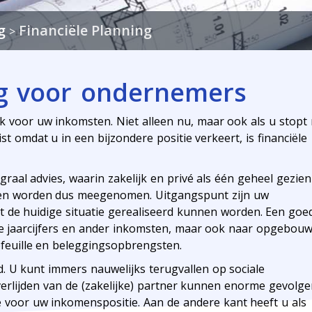
g
Financiële Planning
>
ng voor ondernemers
k voor uw inkomsten. Niet alleen nu, maar ook als u stopt
st omdat u in een bijzondere positie verkeert, is financiële
graal advies, waarin zakelijk en privé als één geheel gezien
even worden dus meegenomen. Uitgangspunt zijn uw
 de huidige situatie gerealiseerd kunnen worden. Een goe
r de jaarcijfers en ander inkomsten, maar ook naar opgebou
feuille en beleggingsopbrengsten.
d. U kunt immers nauwelijks terugvallen op sociale
erlijden van de (zakelijke) partner kunnen enorme gevolg
 voor uw inkomenspositie. Aan de andere kant heeft u als