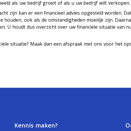
eld als uw bedrijf groeit of als u uw bedrijf wilt verkopen.
racht zijn kan er een financieel advies opgesteld worden. Da
e houden, ook als de omstandigheden moeilijk zijn. Daarn
en. U houdt dus overzicht over uw financiële situatie van n
ciële situatie? Maak dan een afspraak met ons voor het ops
Kennis maken?
O