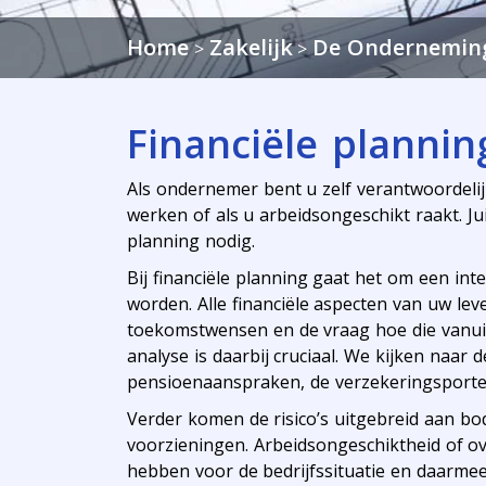
Home
Zakelijk
De Ondernemin
>
>
Financiële planni
Als ondernemer bent u zelf verantwoordelij
werken of als u arbeidsongeschikt raakt. Jui
planning nodig.
Bij financiële planning gaat het om een inte
worden. Alle financiële aspecten van uw l
toekomstwensen en de vraag hoe die vanuit
analyse is daarbij cruciaal. We kijken naa
pensioenaanspraken, de verzekeringsporte
Verder komen de risico’s uitgebreid aan bo
voorzieningen. Arbeidsongeschiktheid of ov
hebben voor de bedrijfssituatie en daarmee