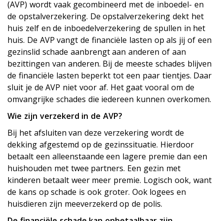
(AVP) wordt vaak gecombineerd met de inboedel- en
de opstalverzekering. De opstalverzekering dekt het
huis zelf en de inboedelverzekering de spullen in het
huis. De AVP vangt de financiële lasten op als jij of een
gezinslid schade aanbrengt aan anderen of aan
bezittingen van anderen. Bij de meeste schades blijven
de financiële lasten beperkt tot een paar tientjes. Daar
sluit je de AVP niet voor af. Het gaat vooral om de
omvangrijke schades die iedereen kunnen overkomen.
Wie zijn verzekerd in de AVP?
Bij het afsluiten van deze verzekering wordt de
dekking afgestemd op de gezinssituatie. Hierdoor
betaalt een alleenstaande een lagere premie dan een
huishouden met twee partners. Een gezin met
kinderen betaalt weer meer premie. Logisch ook, want
de kans op schade is ook groter. Ook logees en
huisdieren zijn meeverzekerd op de polis.
De financiële schade kan onbetaalbaar zijn