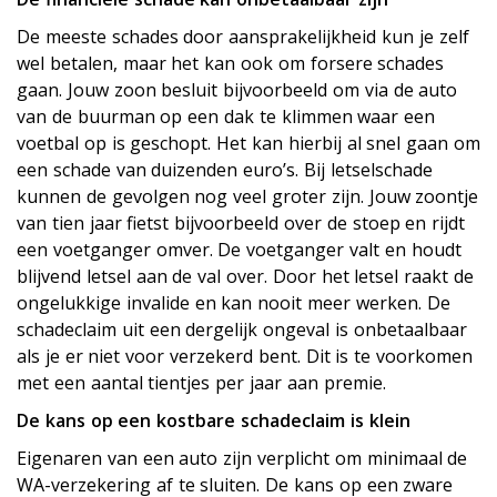
De meeste schades door aansprakelijkheid kun je zelf
wel betalen, maar het kan ook om forsere schades
gaan. Jouw zoon besluit bijvoorbeeld om via de auto
van de buurman op een dak te klimmen waar een
voetbal op is geschopt. Het kan hierbij al snel gaan om
een schade van duizenden euro’s. Bij letselschade
kunnen de gevolgen nog veel groter zijn. Jouw zoontje
van tien jaar fietst bijvoorbeeld over de stoep en rijdt
een voetganger omver. De voetganger valt en houdt
blijvend letsel aan de val over. Door het letsel raakt de
ongelukkige invalide en kan nooit meer werken. De
schadeclaim uit een dergelijk ongeval is onbetaalbaar
als je er niet voor verzekerd bent. Dit is te voorkomen
met een aantal tientjes per jaar aan premie.
De kans op een kostbare schadeclaim is klein
Eigenaren van een auto zijn verplicht om minimaal de
WA-verzekering af te sluiten. De kans op een zware