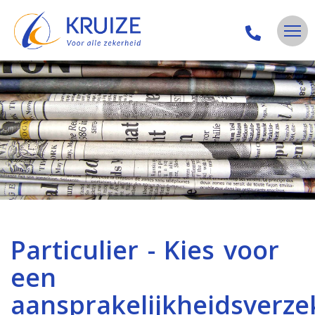
Particulier - Kies voor
een
aansprakelijkheidsverze