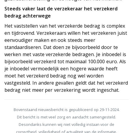
Steeds vaker laat de verzekeraar het verzekerd
bedrag achterwege
Het vaststellen van het verzekerde bedrag is complex
en tijdrovend. Verzekeraars willen het verzekeren juist
eenvoudiger maken en ook steeds meer
standaardiseren. Dat doen ze bijvoorbeeld door te
werken met vaste verzekerde bedragen. Je inboedel is
bijvoorbeeld verzekerd tot maximaal 100.000 euro. Als
je inboedel vermoedelijk een hogere waarde heeft
moet het verzekerd bedrag nog wel worden
vastgesteld. In andere gevallen geldt dat het verzekerd
bedrag niet meer per verzekering wordt ingeschat.
Bovenstaand nieuwsbericht is gepubliceerd op 29-11-2024.
Dit bericht is met veel zorg en aandacht samengesteld.
Desondanks kunnen wij niet volledig instaan voor de
correctheid, volledigheid of actualiteit van de informatie.