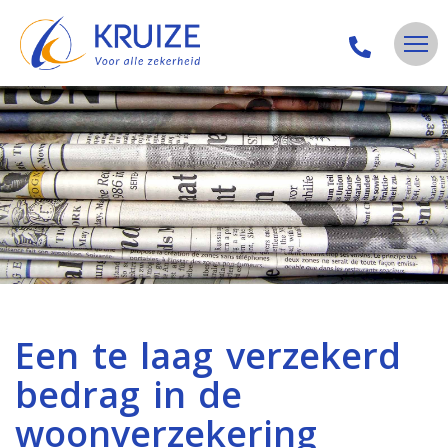
Een te laag verzekerd
bedrag in de
woonverzekering