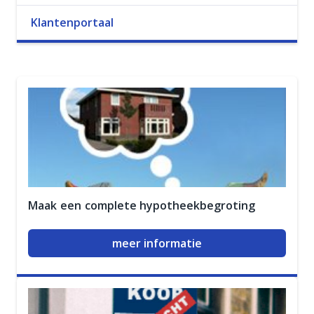
Klantenportaal
Maak een complete hypotheekbegroting
meer informatie