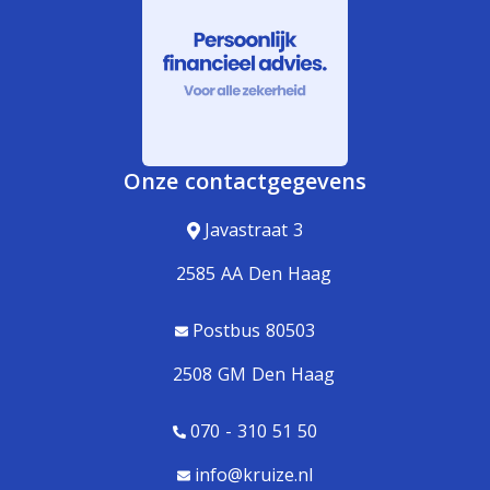
Onze contactgegevens
Javastraat 3
2585 AA Den Haag
Postbus 80503
2508 GM Den Haag
070 - 310 51 50
info@kruize.nl