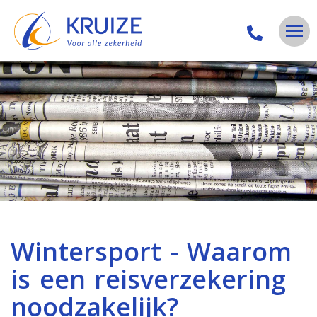
Wintersport - Waarom
is een reisverzekering
noodzakelijk?