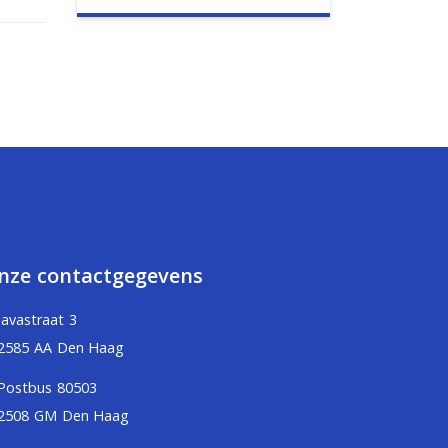
nze contactgegevens
Javastraat 3
2585 AA Den Haag
Postbus 80503
2508 GM Den Haag