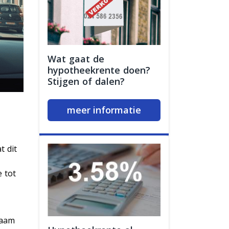
Wat gaat de
hypotheekrente doen?
Stijgen of dalen?
meer informatie
t dit
 tot
naam