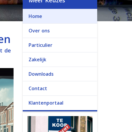
Meer Keuzes
Home
Over ons
en
Particulier
t de
Zakelijk
Downloads
Contact
Klantenportaal