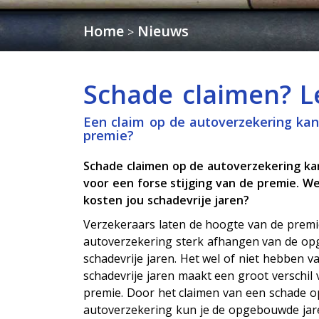
Home
Nieuws
>
Schade claimen? Le
Een claim op de autoverzekering kan
premie?
Schade claimen op de autoverzekering ka
voor een forse stijging van de premie. We
kosten jou schadevrije jaren?
Verzekeraars laten de hoogte van de premi
autoverzekering sterk afhangen van de o
schadevrije jaren. Het wel of niet hebben v
schadevrije jaren maakt een groot verschil 
premie. Door het claimen van een schade o
autoverzekering kun je de opgebouwde jar