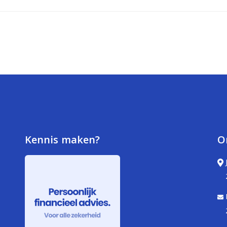
Kennis maken?
O