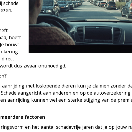
ij schade
iezen.
eeft
ad, hoeft
 Je bouwt
zekering
 direct
e wordt dus zwaar ontmoedigd.
en?
aanrijding met loslopende dieren kun je claimen zonder da
en. Schade aangericht aan anderen en op de autoverzekering
en aanrijding kunnen wel een sterke stijging van de premie
n meerdere factoren
eringsvorm en het aantal schadevrije jaren dat je op jouw 