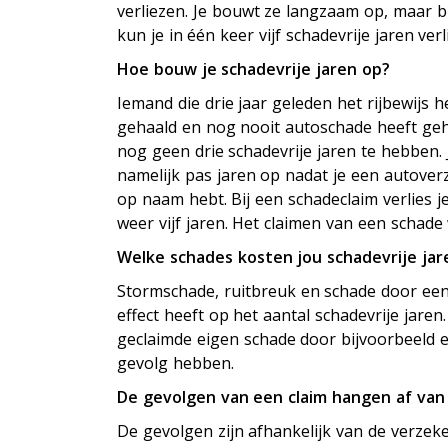
verliezen. Je bouwt ze langzaam op, maar b
kun je in één keer vijf schadevrije jaren verl
Hoe bouw je schadevrije jaren op?
Iemand die drie jaar geleden het rijbewijs h
gehaald en nog nooit autoschade heeft geh
nog geen drie schadevrije jaren te hebben.
namelijk pas jaren op nadat je een autover
op naam hebt. Bij een schadeclaim verlies je
weer vijf jaren. Het claimen van een schad
Welke schades kosten jou schadevrije jar
Stormschade, ruitbreuk en schade door een 
effect heeft op het aantal schadevrije jar
geclaimde eigen schade door bijvoorbeeld e
gevolg hebben.
De gevolgen van een claim hangen af va
De gevolgen zijn afhankelijk van de verzek