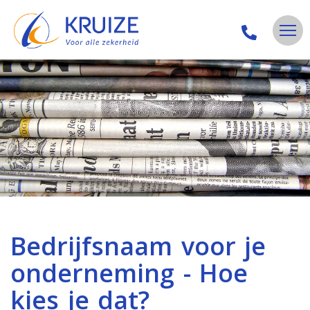
Bedrijfsnaam voor je
onderneming - Hoe
kies je dat?