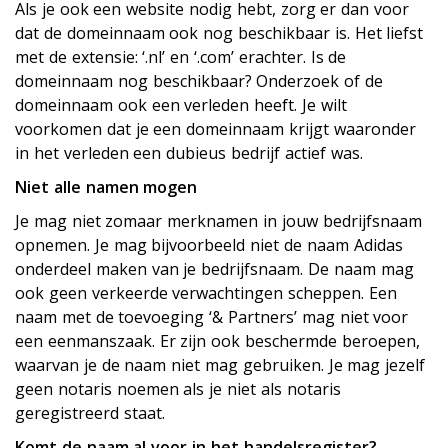
Als je ook een website nodig hebt, zorg er dan voor
dat de domeinnaam ook nog beschikbaar is. Het liefst
met de extensie: ‘.nl’ en ‘.com’ erachter. Is de
domeinnaam nog beschikbaar? Onderzoek of de
domeinnaam ook een verleden heeft. Je wilt
voorkomen dat je een domeinnaam krijgt waaronder
in het verleden een dubieus bedrijf actief was.
Niet alle namen mogen
Je mag niet zomaar merknamen in jouw bedrijfsnaam
opnemen. Je mag bijvoorbeeld niet de naam Adidas
onderdeel maken van je bedrijfsnaam. De naam mag
ook geen verkeerde verwachtingen scheppen. Een
naam met de toevoeging ‘& Partners’ mag niet voor
een eenmanszaak. Er zijn ook beschermde beroepen,
waarvan je de naam niet mag gebruiken. Je mag jezelf
geen notaris noemen als je niet als notaris
geregistreerd staat.
Komt de naam al voor in het handelsregister?