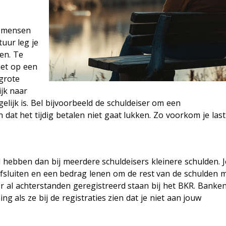
e mensen
uur leg je
en. Te
iet op een
grote
ijk naar
elijk is. Bel bijvoorbeeld de schuldeiser om een
 dat het tijdig betalen niet gaat lukken. Zo voorkom je last
ld hebben dan bij meerdere schuldeisers kleinere schulden. J
fsluiten en een bedrag lenen om de rest van de schulden 
 er al achterstanden geregistreerd staan bij het BKR. Banke
g als ze bij de registraties zien dat je niet aan jouw