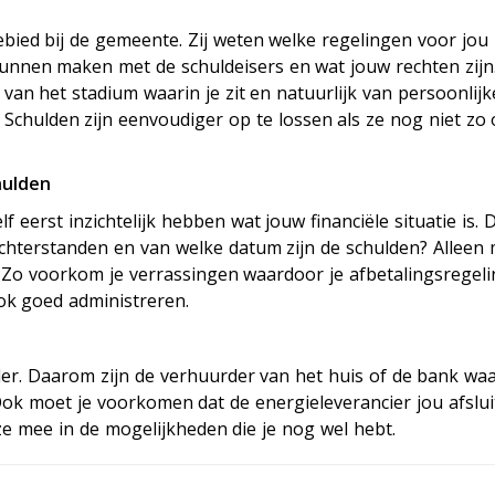
bied bij de gemeente. Zij weten welke regelingen voor jou
nnen maken met de schuldeisers en wat jouw rechten zijn
van het stadium waarin je zit en natuurlijk van persoonlijk
. Schulden zijn eenvoudiger op te lossen als ze nog niet zo
hulden
lf eerst inzichtelijk hebben wat jouw financiële situatie is. 
 achterstanden en van welke datum zijn de schulden? Alleen
. Zo voorkom je verrassingen waardoor je afbetalingsregel
ook goed administreren.
nder. Daarom zijn de verhuurder van het huis of de bank wa
ok moet je voorkomen dat de energieleverancier jou afsluit.
e mee in de mogelijkheden die je nog wel hebt.