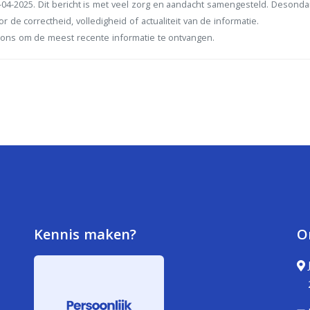
04-2025. Dit bericht is met veel zorg en aandacht samengesteld. Desond
r de correctheid, volledigheid of actualiteit van de informatie.
ons om de meest recente informatie te ontvangen.
Kennis maken?
O