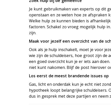
Zoek hulp bij de gemeente
Je kunt gebruikmaken van experts op dit ge
openstaan en ze weten hoe ze afspraken ku
Welke hulp ze kunnen bieden is afhankelijk 
factoren. Schakel zo vroeg mogelijk hulp in
zijn.
Maak voor jezelf een overzicht van de sc
Ook als je hulp inschakelt, moet je voor jeze
wie zijn de schuldeisers, hoe groot zijn de
een goed overzicht kun je er iets aan doen
niet kunt nakomen. Blijf de post hierover 
Los eerst de meest brandende issues op
Gas, licht en onderdak kun je echt niet zo
hypotheek loopt belangrijke schuldeisers. O
dus in gesprek met deze partijen en neem z