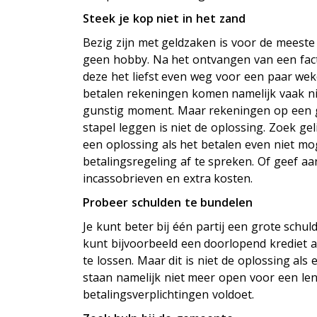
Steek je kop niet in het zand
Bezig zijn met geldzaken is voor de meest
geen hobby. Na het ontvangen van een fact
deze het liefst even weg voor een paar wek
betalen rekeningen komen namelijk vaak n
gunstig moment. Maar rekeningen op een 
stapel leggen is niet de oplossing. Zoek gel
een oplossing als het betalen even niet mog
betalingsregeling af te spreken. Of geef aan
incassobrieven en extra kosten.
Probeer schulden te bundelen
Je kunt beter bij één partij een grote schu
kunt bijvoorbeeld een doorlopend krediet a
te lossen. Maar dit is niet de oplossing als
staan namelijk niet meer open voor een lenin
betalingsverplichtingen voldoet.