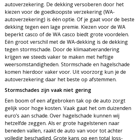
autoverzekering. De dekking versoberen door het
kiezen voor de goedkoopste verzekering (WA-
autoverzekering) is één optie. Of je gaat voor de beste
dekking tegen een lage premie. Kiezen voor de WA
beperkt casco of de WA casco biedt grote voordelen.
Eén groot verschil met de WA-dekking is de dekking
tegen stormschade. Door de klimaatverandering
krijgen we steeds vaker te maken met heftige
weersomstandigheden. Stormschade en hagelschade
komen hierdoor vaker voor. Uit voorzorg kun je de
autoverzekering daar het beste op afstemmen.
Stormschades zijn vaak niet gering
Een boom of een afgebroken tak op de auto zorgt
gelijk voor hoge kosten. Vaak gaat het om duizenden
euro’s aan schade. Over hagelschade kunnen wij
hetzelfde zeggen. Als er grote hagelstenen naar
beneden vallen, raakt de auto van voor tot achter
volledig beschadigd. Grote kans op een total loss-