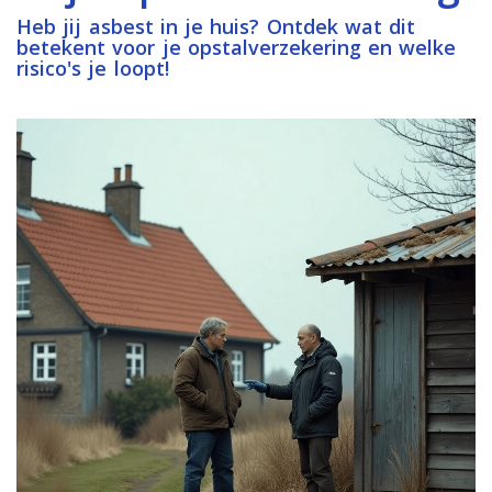
Heb jij asbest in je huis? Ontdek wat dit
betekent voor je opstalverzekering en welke
risico's je loopt!