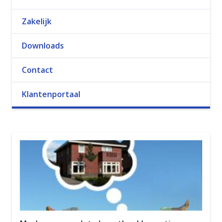
Zakelijk
Downloads
Contact
Klantenportaal