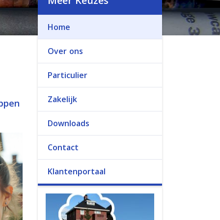
Meer Keuzes
Home
Over ons
Particulier
Zakelijk
appen
Downloads
Contact
Klantenportaal