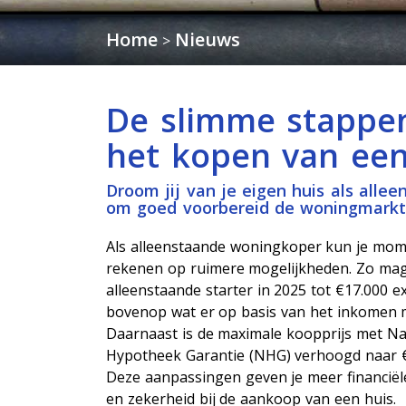
Home
Nieuws
>
De slimme stappen
het kopen van een
Droom jij van je eigen huis als all
om goed voorbereid de woningmarkt
Als alleenstaande woningkoper kun je mom
rekenen op ruimere mogelijkheden. Zo ma
alleenstaande starter in 2025 tot €17.000 e
bovenop wat er op basis van het inkomen mo
Daarnaast is de maximale koopprijs met Na
Hypotheek Garantie (NHG) verhoogd naar €
Deze aanpassingen geven je meer financiël
en zekerheid bij de aankoop van een huis.