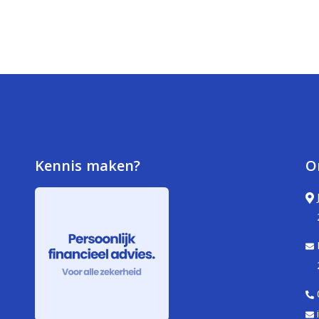
Kennis maken?
O