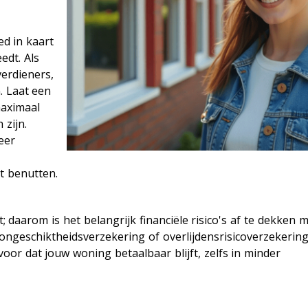
ed in kaart
edt. Als
erdieners,
. Laat een
maximaal
 zijn.
eer
nt benutten.
 daarom is het belangrijk financiële risico's af te dekken 
ongeschiktheidsverzekering of overlijdensrisicoverzekering
r dat jouw woning betaalbaar blijft, zelfs in minder