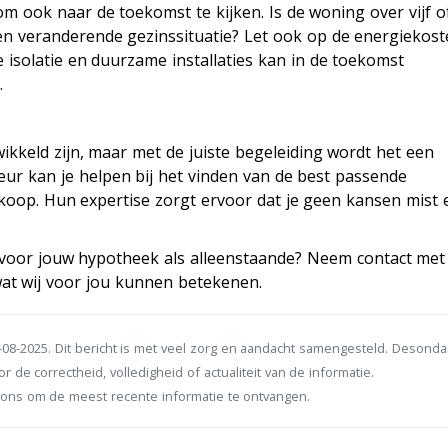
m ook naar de toekomst te kijken. Is de woning over vijf of
 een veranderende gezinssituatie? Let ook op de energiekos
isolatie en duurzame installaties kan in de toekomst
.
ikkeld zijn, maar met de juiste begeleiding wordt het een
ur kan je helpen bij het vinden van de best passende
koop. Hun expertise zorgt ervoor dat je geen kansen mist 
 voor jouw hypotheek als alleenstaande? Neem contact met
wat wij voor jou kunnen betekenen.
08-2025. Dit bericht is met veel zorg en aandacht samengesteld. Desond
r de correctheid, volledigheid of actualiteit van de informatie.
ons om de meest recente informatie te ontvangen.