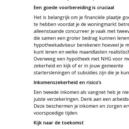
Een goede voorbereiding is cruciaal
Het is belangrijk om je financiële plaatje go
te hebben voordat je de woningmarkt betre
alleenstaande concurreer je vaak met tweev
die samen een groter bedrag kunnen lenen
hypotheekadviseur berekenen hoeveel je 
kunt lenen en welke maandlasten realistisch
Overweeg een hypotheek met NHG voor m
zekerheid en kijk of er in jouw gemeente
startersleningen of subsidies zijn die je ku
Inkomenszekerheid en risico’s
Een tweede inkomen als vangnet heb je niet;
juiste verzekeringen. Denk aan een arbeids
Deze beschermen je inkomen en zorgen ervoo
voorspoedige tijden.
Kijk naar de toekomst