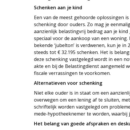
Schenken aan je kind
Een van de meest gehoorde oplossingen is
schenking door ouders. Zo mag je eenmali
aanzienlijk belastingvrij bedrag aan je kind
speciaal voor de aankoop van een woning.
bekende ‘jubelton’ is verdwenen, kun je in
steeds tot € 32.195 schenken. Het is belangr
deze schenking vastgelegd wordt in een not
akte en bij de Belastingdienst aangemeld 
fiscale verrassingen te voorkomen.
Alternatieven voor schenking
Niet elke ouder is in staat om een aanzienli
overwegen om een lening af te sluiten, met
schriftelijk worden vastgelegd om problem
mede-hypotheeknemer te worden, waarbij je
Het belang van goede afspraken en desk