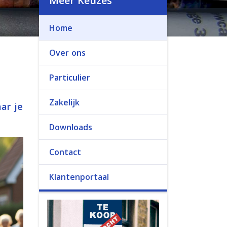
Meer Keuzes
Home
Over ons
Particulier
Zakelijk
ar je
Downloads
Contact
Klantenportaal