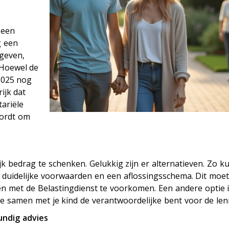
 een
g een
 geven,
 Hoewel de
 2025 nog
ijk dat
ariële
wordt om
jk bedrag te schenken. Gelukkig zijn er alternatieven. Zo ku
 duidelijke voorwaarden en een aflossingsschema. Dit moe
en met de Belastingdienst te voorkomen. Een andere optie 
 samen met je kind de verantwoordelijke bent voor de len
undig advies