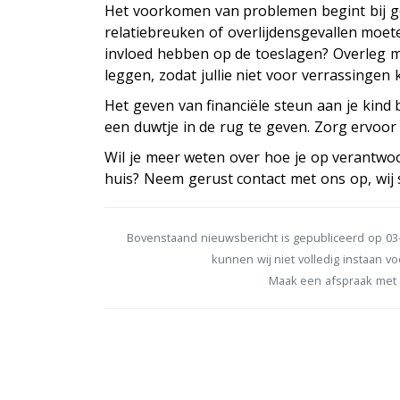
Het voorkomen van problemen begint bij go
relatiebreuken of overlijdensgevallen moet
invloed hebben op de toeslagen? Overleg met
leggen, zodat jullie niet voor verrassingen
Het geven van financiële steun aan je kind
een duwtje in de rug te geven. Zorg ervoor
Wil je meer weten over hoe je op verantwo
huis? Neem gerust contact met ons op, wij 
Bovenstaand nieuwsbericht is gepubliceerd op 03-
kunnen wij niet volledig instaan voo
Maak een afspraak met 