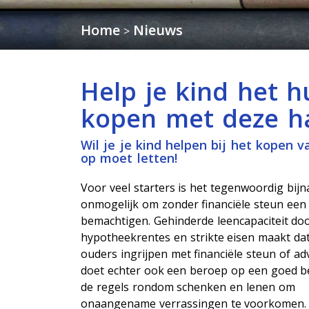
Home
Nieuws
>
Help je kind het 
kopen met deze ha
Wil je je kind helpen bij het kopen 
op moet letten!
Voor veel starters is het tegenwoordig bijn
onmogelijk om zonder financiële steun een 
bemachtigen. Gehinderde leencapaciteit do
hypotheekrentes en strikte eisen maakt dat
ouders ingrijpen met financiële steun of adv
doet echter ook een beroep op een goed b
de regels rondom schenken en lenen om
onaangename verrassingen te voorkomen.