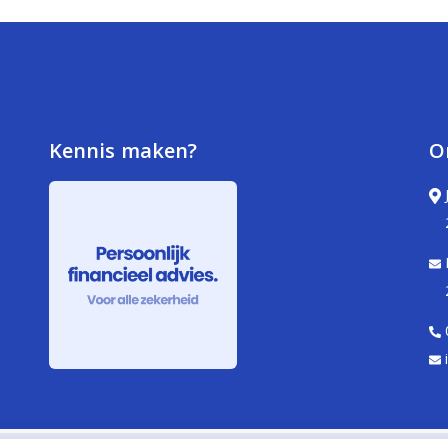
Kennis maken?
O