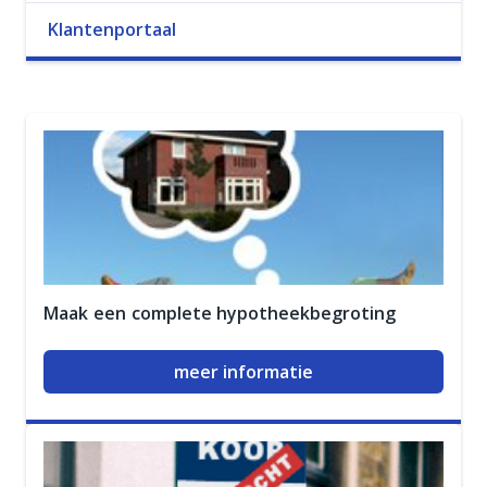
Klantenportaal
Maak een complete hypotheekbegroting
meer informatie