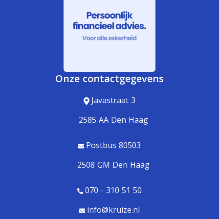
Onze contactgegevens
Javastraat 3
2585 AA Den Haag
Postbus 80503
2508 GM Den Haag
070 - 310 51 50
info@kruize.nl