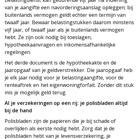
Belastingdienst kan gedurende vijf jaar na indiening
van je aangifte een navorderingsaanslag opleggen; bij
buitenlands vermogen geldt echter een termijn van
twaalf jaar. Bewaar belastingstukken daarom minstens
vijf jaar, of twaalf jaar als je buitenlands vermogen
hebt. Ze zijn ook nodig bij toeslagen,
hypotheekaanvragen en inkomensafhankelijke
regelingen.
Het derde document is de hypotheekakte en de
jaaropgaaf van je geldverstrekker. Die jaaropgaaf heb
je elk jaar nodig voor je belastingaangifte, voor de
renteaftrek en het eigenwoningforfait. Zonder dit stuk
mis je mogelijk geld terug.
Al je verzekeringen op een rij: je polisbladen altijd
bij de hand
Polisbladen zijn de papieren die je bij schade of
overlijden als eerste nodig hebt. Zorg dat je de
polisbladen hebt van je levensverzekering, je