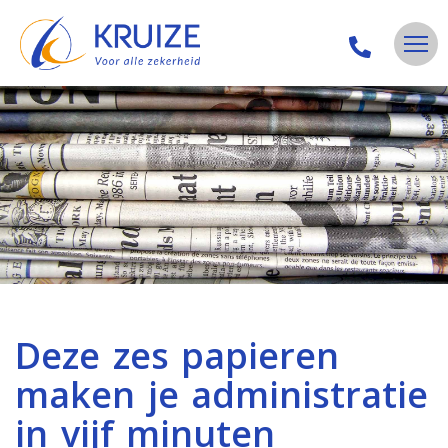
Deze zes papieren
maken je administratie
in vijf minuten