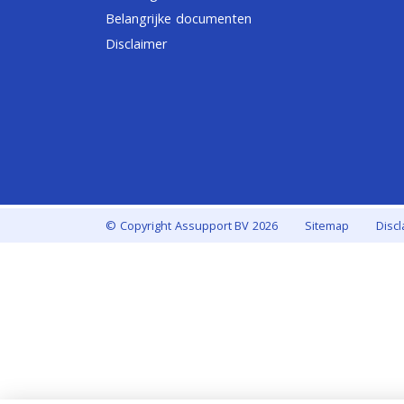
Belangrijke documenten
Disclaimer
© Copyright
Assupport BV
2026
Sitemap
Disc