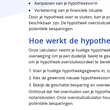
Aanpassen van je hypotheekvorm
Verbetering van je financiële situatie
Door je hypotheek over te sluiten, kan je 
beschikbaar zijn. De hypotheek oversluitcalc
potentiële besparingen.
Hoe werkt de hypothee
Onze calculator neemt je huidige hypoth
overweging om je een duidelijk beeld te g
om je hypotheek oversluitvoordeel te bere
Voer je huidige hypotheekgegevens in, zo
Kies de gewenste nieuwe hypotheekvoorwa
Bekijk de geschatte besparing en overwee
Onthoud dat het oversluiten van je hypoth
notariskosten. Onze oversluitcalculator ho
potentiële besparingen.