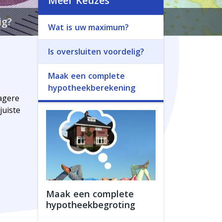
Meer Keuzes
ig?
Wat is uw maximum?
Is oversluiten voordelig?
Maak een complete
hypotheekberekening
lagere
juiste
Maak een complete
hypotheekbegroting