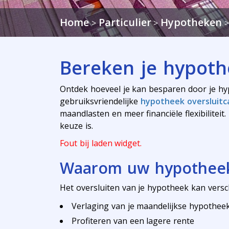
Home
Particulier
Hypotheken
>
>
Bereken je hypoth
Ontdek hoeveel je kan besparen door je hy
gebruiksvriendelijke
hypotheek oversluitca
maandlasten en meer financiële flexibiliteit
keuze is.
Fout bij laden widget.
Waarom uw hypotheek
Het oversluiten van je hypotheek kan versch
Verlaging van je maandelijkse hypothee
Profiteren van een lagere rente