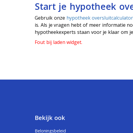
Start je hypotheek ov
Gebruik onze
hypotheek oversluitcalculato
is. Als je vragen hebt of meer informatie 
hypotheekexperts staan voor je klaar om je
Fout bij laden widget.
Bekijk ook
Beloningsbeleid