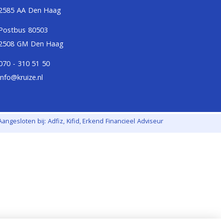
2585 AA Den Haag
Postbus 80503
2508 GM Den Haag
070 - 310 51 50
info@kruize.nl
Aangesloten bij:
Adfiz,
Kifid,
Erkend Financieel Adviseur