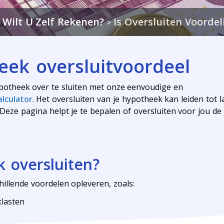
Wilt U Zelf Rekenen?
Is Oversluiten Voordel
>
>
eek oversluitvoordeel
potheek over te sluiten met onze eenvoudige en
lculator
. Het oversluiten van je hypotheek kan leiden tot 
. Deze pagina helpt je te bepalen of oversluiten voor jou de 
 oversluiten?
illende voordelen opleveren, zoals:
klasten