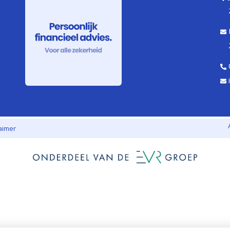
laimer