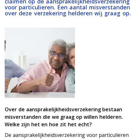
claimen op de aansprakelijkheidsverzekering
voor particulieren. Een aantal misverstanden
over deze verzekering helderen wij graag op.
Over de aansprakelijkheidsverzekering bestaan
misverstanden die we graag op willen helderen.
Welke zijn het en hoe zit het echt?
De aansprakelijkheidsverzekering voor particulieren