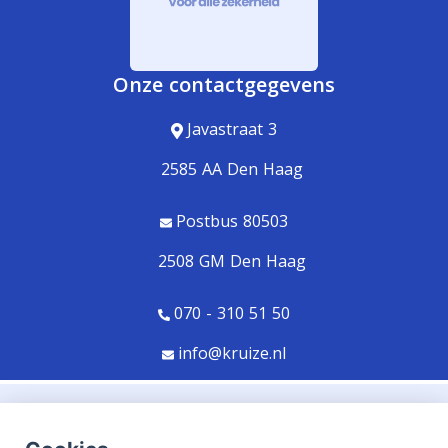
Onze contactgegevens
Javastraat 3
2585 AA Den Haag
Postbus 80503
2508 GM Den Haag
070 - 310 51 50
info@kruize.nl
© Copyright
Assupport BV
2026