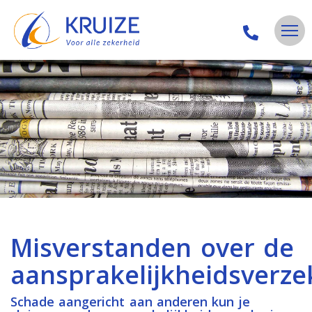
Misverstanden over de
aansprakelijkheidsverze
Schade aangericht aan anderen kun je