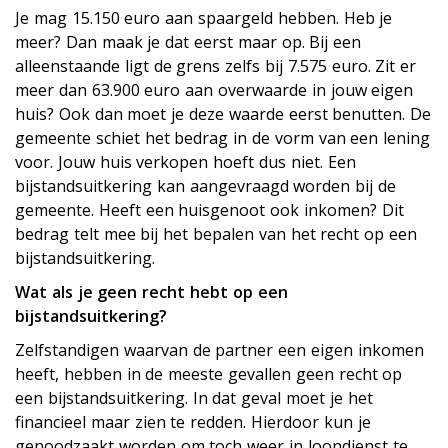
Je mag 15.150 euro aan spaargeld hebben. Heb je
meer? Dan maak je dat eerst maar op. Bij een
alleenstaande ligt de grens zelfs bij 7.575 euro. Zit er
meer dan 63.900 euro aan overwaarde in jouw eigen
huis? Ook dan moet je deze waarde eerst benutten. De
gemeente schiet het bedrag in de vorm van een lening
voor. Jouw huis verkopen hoeft dus niet. Een
bijstandsuitkering kan aangevraagd worden bij de
gemeente. Heeft een huisgenoot ook inkomen? Dit
bedrag telt mee bij het bepalen van het recht op een
bijstandsuitkering.
Wat als je geen recht hebt op een
bijstandsuitkering?
Zelfstandigen waarvan de partner een eigen inkomen
heeft, hebben in de meeste gevallen geen recht op
een bijstandsuitkering. In dat geval moet je het
financieel maar zien te redden. Hierdoor kun je
genoodzaakt worden om toch weer in loondienst te