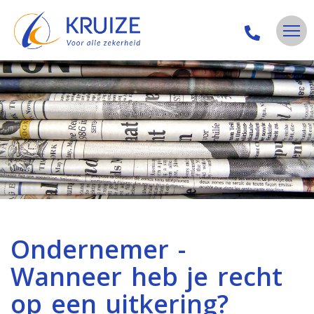
Ondernemer -
Wanneer heb je recht
op een uitkering?