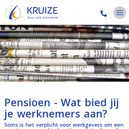
Pensioen - Wat bied jij
je werknemers aan?
Soms is het verplicht voor werkgevers om een