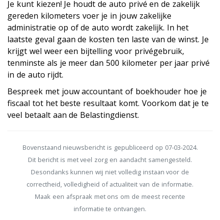
Je kunt kiezen! Je houdt de auto privé en de zakelijk
gereden kilometers voer je in jouw zakelijke
administratie op of de auto wordt zakelijk. In het
laatste geval gaan de kosten ten laste van de winst. Je
krijgt wel weer een bijtelling voor privégebruik,
tenminste als je meer dan 500 kilometer per jaar privé
in de auto rijdt.
Bespreek met jouw accountant of boekhouder hoe je
fiscaal tot het beste resultaat komt. Voorkom dat je te
veel betaalt aan de Belastingdienst.
Bovenstaand nieuwsbericht is gepubliceerd op 07-03-2024.
Dit bericht is met veel zorg en aandacht samengesteld.
Desondanks kunnen wij niet volledig instaan voor de
correctheid, volledigheid of actualiteit van de informatie.
Maak een afspraak met ons om de meest recente
informatie te ontvangen.