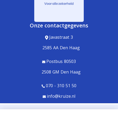
Onze contactgegevens
Javastraat 3
2585 AA Den Haag
Postbus 80503
2508 GM Den Haag
070 - 310 51 50
info@kruize.nl
© Copyright
Assupport BV
2026