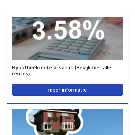
Hypotheekrente al vanaf: (Bekijk hier alle
rentes)
meer informatie