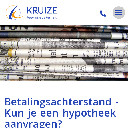
Betalingsachterstand -
Kun je een hypotheek
aanvragen?