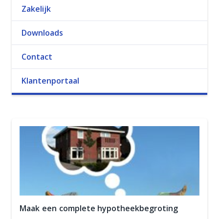
Zakelijk
Downloads
Contact
Klantenportaal
Maak een complete hypotheekbegroting