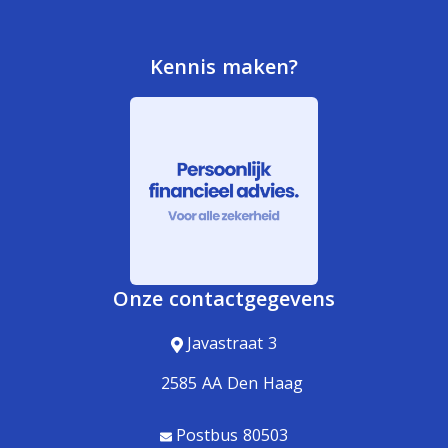
Kennis maken?
Onze contactgegevens
Javastraat 3
2585 AA Den Haag
Postbus 80503