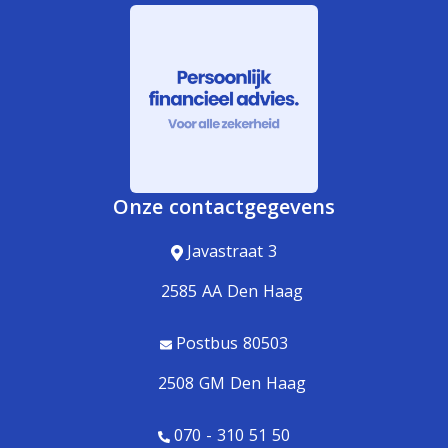
Onze contactgegevens
Javastraat 3
2585 AA Den Haag
Postbus 80503
2508 GM Den Haag
070 - 310 51 50