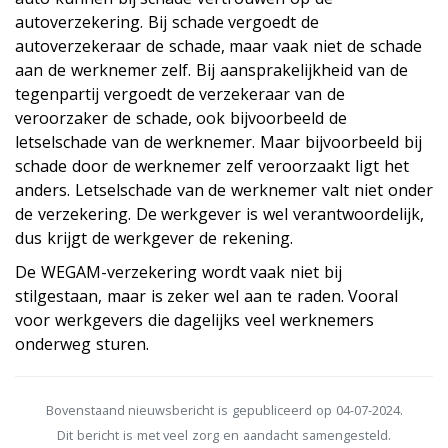
autoverzekering. Bij schade vergoedt de
autoverzekeraar de schade, maar vaak niet de schade
aan de werknemer zelf. Bij aansprakelijkheid van de
tegenpartij vergoedt de verzekeraar van de
veroorzaker de schade, ook bijvoorbeeld de
letselschade van de werknemer. Maar bijvoorbeeld bij
schade door de werknemer zelf veroorzaakt ligt het
anders. Letselschade van de werknemer valt niet onder
de verzekering. De werkgever is wel verantwoordelijk,
dus krijgt de werkgever de rekening.
De WEGAM-verzekering wordt vaak niet bij
stilgestaan, maar is zeker wel aan te raden. Vooral
voor werkgevers die dagelijks veel werknemers
onderweg sturen.
Bovenstaand nieuwsbericht is gepubliceerd op 04-07-2024.
Dit bericht is met veel zorg en aandacht samengesteld.