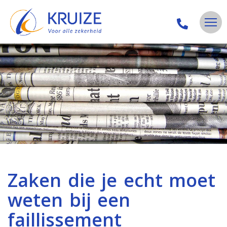
Zaken die je echt moet
weten bij een
faillissement