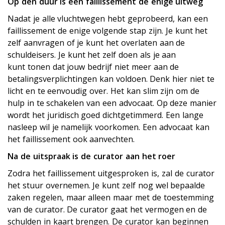
Op den duur is een faillissement de enige uitweg
Nadat je alle vluchtwegen hebt geprobeerd, kan een
faillissement de enige volgende stap zijn. Je kunt het
zelf aanvragen of je kunt het overlaten aan de
schuldeisers. Je kunt het zelf doen als je aan
kunt tonen dat jouw bedrijf niet meer aan de
betalingsverplichtingen kan voldoen. Denk hier niet te
licht en te eenvoudig over. Het kan slim zijn om de
hulp in te schakelen van een advocaat. Op deze manier
wordt het juridisch goed dichtgetimmerd. Een lange
nasleep wil je namelijk voorkomen. Een advocaat kan
het faillissement ook aanvechten.
Na de uitspraak is de curator aan het roer
Zodra het faillissement uitgesproken is, zal de curator
het stuur overnemen. Je kunt zelf nog wel bepaalde
zaken regelen, maar alleen maar met de toestemming
van de curator. De curator gaat het vermogen en de
schulden in kaart brengen. De curator kan beginnen