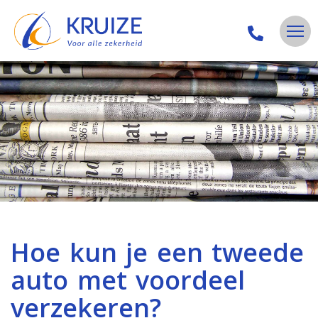
Hoe kun je een tweede
auto met voordeel
verzekeren?