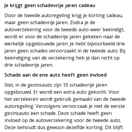
Je krijgt geen schadevrije jaren cadeau
Door de tweede autoregeling krijg je korting cadeau,
maar geen schadevrije jaren. Zodra je de
autoverzekering voor de tweede auto weer beëindigt,
wordt er voor de schadevrije jaren gekeken naar de
werkelijk opgebouwde jaren. Je hebt bijvoorbeeld drie
jaren geen schades veroorzaakt in de tweede auto. Bij
beëindiging van de verzekering heb je dan recht op
drie schadevrije jaren.
Schade aan de ene auto heeft geen invloed
Stel, in de gezinsauto zijn 10 schadevrije jaren
opgebouwd. Er wordt een extra auto gekocht. Voor
het verzekeren wordt gebruik gemaakt van de tweede
autoregeling. Vervolgens veroorzaak je met de eerste
gezinsauto een schade. Deze schade heeft geen
invloed op de autoverzekering voor de tweede auto.
Deze behoudt dus gewoon dezelfde korting. Dit blijft