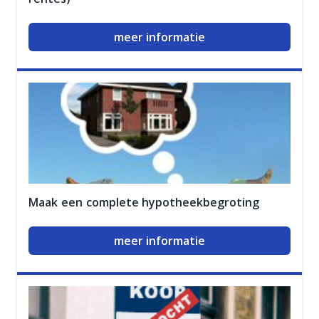
meer informatie
Maak een complete hypotheekbegroting
meer informatie